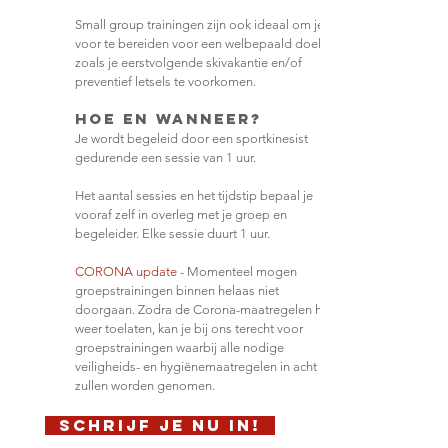
Small group trainingen zijn ook ideaal om je
voor te bereiden voor een welbepaald doel,
zoals je eerstvolgende skivakantie en/of
preventief letsels te voorkomen.
hOE en wanneer?
Je wordt begeleid door een sportkinesist
gedurende een sessie van 1 uur.
Het aantal sessies en het tijdstip bepaal je
vooraf zelf in overleg met je groep en
begeleider. Elke sessie duurt 1 uur.
CORONA update
- Momenteel mogen
groepstrainingen binnen helaas niet
doorgaan. Zodra de Corona-maatregelen het
weer toelaten, kan je bij ons terecht voor
groepstrainingen waarbij alle nodige
veiligheids- en hygiënemaatregelen in acht
zullen worden genomen.
Schrijf je nu in!