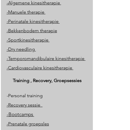
-Algemene kinesitherapie
-Manuele therapie
-Perinatale kinesitherapie
-Bekkenbodem therapie
-Sportkinesitherapie
-Dry needling
-Temporomandibulaire kinesitherapie
-Cardiovasculaire kinesitherapie
Training , Recovery, Groepsessies
-Personal training
-Recovery sessie
-Bootcamps
-Prenatale groepsles